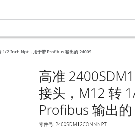
1/2 Inch Npt，用于带 Profibus 输出的 2400S
高准 2400SDM12
接头，M12 转 1/
Profibus 输出的
零件号: 2400SDM12CONNNPT