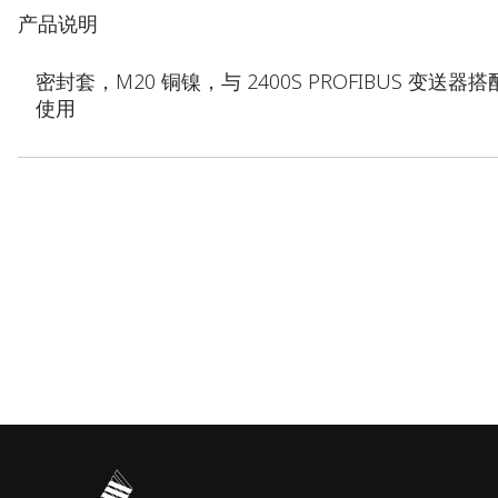
产品说明
密封套，M20 铜镍，与 2400S PROFIBUS 变送器搭
使用