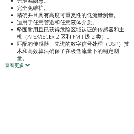
无泄漏隐患。
完全免维护。
精确并且具有高度可重复性的低流量测量。
适用于任意管道和任意液体介质。
坚固耐用且已获得危险区域认证的传感器和主
机（ATEX/IECEx 2 区和 FM I 级 2 类）。
匹配的传感器、先进的数字信号处理（DSP）技
术和高效算法确保了在极低流量下的稳定测
量。
查看更多