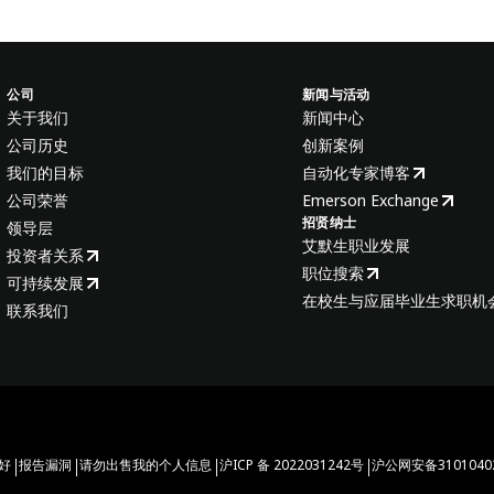
公司
新闻与活动
关于我们
新闻中心
公司历史
创新案例
我们的目标
自动化专家博客
公司荣誉
Emerson Exchange
招贤纳士
领导层
艾默生职业发展
投资者关系
职位搜索
可持续发展
在校生与应届毕业生求职机
联系我们
|
|
|
|
好
报告漏洞
请勿出售我的个人信息
沪ICP 备 2022031242号
沪公网安备31010402