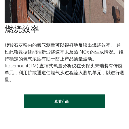
燃烧效率
旋转石灰窑内的氧气测量可以很好地反映出燃烧效率。 通
过此项数据还能推断煅烧速率以及热 NOx 的生成情况。 维
持稳定的氧气浓度有助于防止产品质量波动。
Rosemount(TM) 直插式氧量分析仪在长探头末端装有传感
单元，利用扩散通道使烟气从过程流入测氧单元，以进行测
量。
查看产品