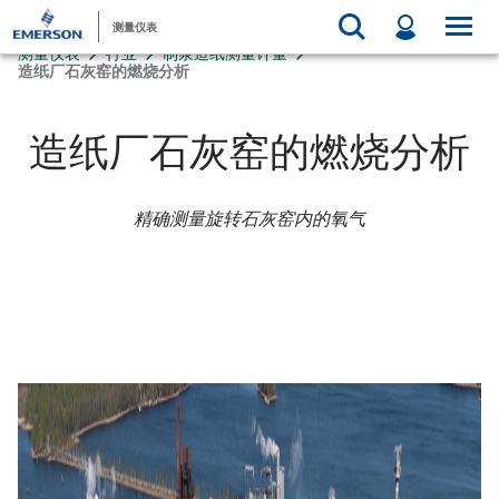
测量仪表
测量仪表
行业
制浆造纸测量计量
造纸厂石灰窑的燃烧分析
造纸厂石灰窑的燃烧分析
精确测量旋转石灰窑内的氧气