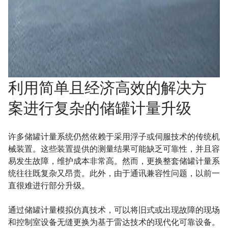
利用简单且经济高效的解决方
案进行复杂的储罐计量升级
许多储罐计量系统仍然依赖于采用浮子或伺服技术的传统机
械装置。这些装置提供的测量结果可能缺乏可靠性，并且容
易发生故障，维护成本非常高。然而，更换整套储罐计量系
统往往既复杂又昂贵。此外，由于通讯兼容性问题，以前一
直很难进行部分升级。
通过储罐计量模拟仿真技术，可以将旧式或出现故障的现场
和控制室设备无缝更换为基于雷达技术的现代化可靠设备。