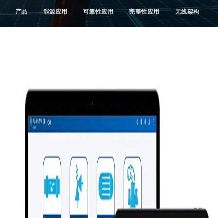
产品
能源应用​
可靠性应用​
完整性应用​
无线架构​