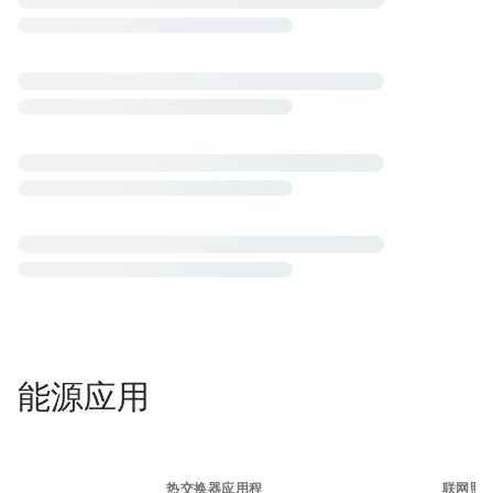
能源应用​
热交换器应用程
联网照