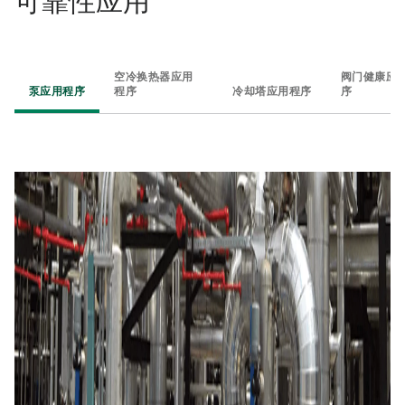
可靠性应用​
空冷换热器应用
阀门健康应
泵应用程序​
程序​
冷却塔应用程序​
序​