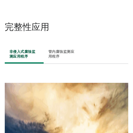
完整性应用​
非侵入式腐蚀监
管内腐蚀监测应
测应用程序
用程序​