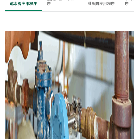
疏水阀应用程序​
序​
泄压阀应用程序​
序​