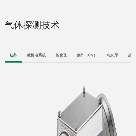
气体探测技术
红外​
微机电系统
催化珠​
紫外（UV）​
电化学​
超声