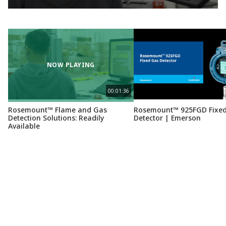
NOW PLAYING
00:01:36
Rosemount™ Flame and Gas
Rosemount™ 925FGD Fixe
Detection Solutions: Readily
Detector | Emerson
Available