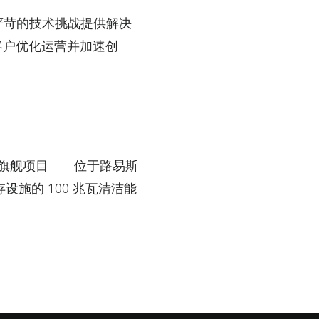
严苛的技术挑战提供解决
客户优化运营并加速创
 公司旗舰项目——位于路易斯
施的 100 兆瓦清洁能