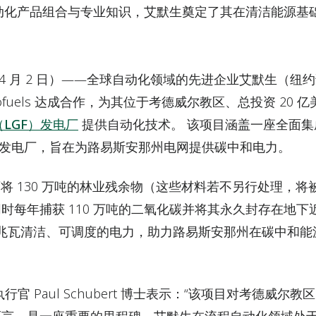
动化产品组合与专业知识，艾默生奠定了其在清洁能源基
 年 4 月 2 日）——全球自动化领域的先进企业艾默生（
ic Biofuels 达成合作，为其位于考德威尔教区、总投资 2
els（LGF）发电厂
提供自动化技术。 该项目涵盖一座全面集
料发电厂，旨在为路易斯安那州电网提供碳中和电力。
可将 130 万吨的林业残余物（这些材料若不另行处理，
时每年捕获 110 万吨的二氧化碳并将其永久封存在地
00 兆瓦清洁、可调度的电力，助力路易斯安那州在碳中和
els 首席执行官 Paul Schubert 博士表示：“该项目对考