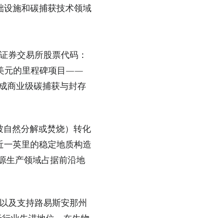
础设施和碳捕获技术领域
纽约证券交易所股票代码：
0 亿美元的里程碑项目——
成商业级碳捕获与封存
将被自然分解或焚烧）转化
下近一英里的稳定地质构造
能源生产领域占据前沿地
德威尔教区以及支持路易斯安那州