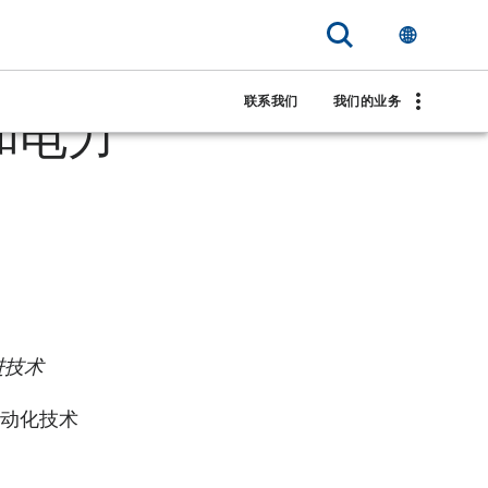
s 携手，为路
联系我们
我们的业务
和电力
进技术
供自动化技术