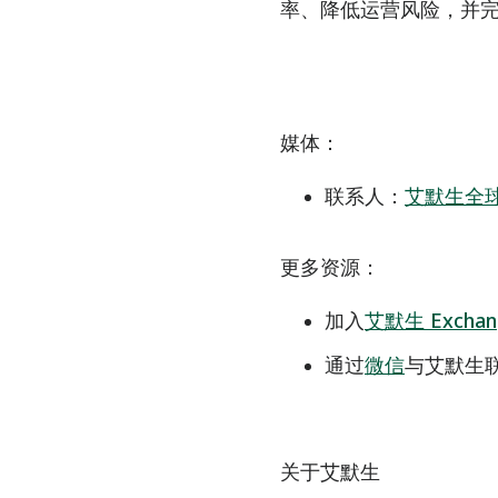
率、降低运营风险，并
媒体：
联系人：
艾默生全
更多资源：
加入
艾默生 Excha
通过
微信
与艾默生
关于艾默生