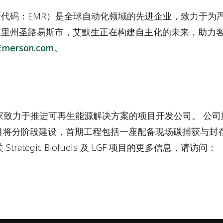
代码：EMR）是全球自动化领域的先进企业，致力于为
苏里州圣路易斯市，艾默生正在构建自主化的未来，助力
Emerson.com
。
fuels 是一家致力于推进可再生能源解决方案的项目开发公司。
项目将分阶段建设，首期工程包括一座配备现场碳捕获与封存设
rategic Biofuels 及 LGF 项目的更多信息，请访问：
。