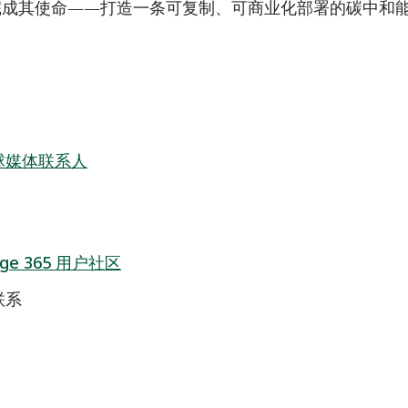
完成其使命——打造一条可复制、可商业化部署的碳中和
球媒体联系人
nge 365 用户社区
联系