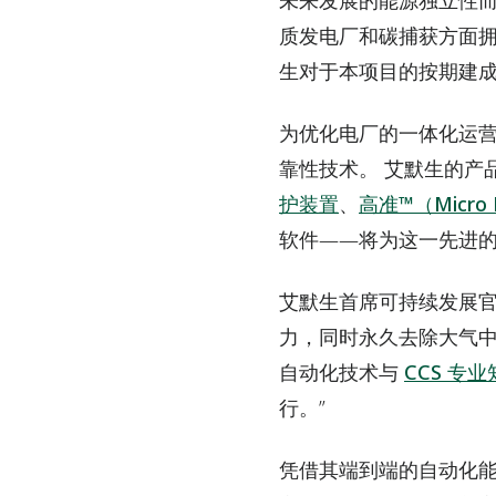
未来发展的能源独立性
质发电厂和碳捕获方面
生对于本项目的按期建成
为优化电厂的一体化运
靠性技术。 艾默生的产
护装置
、
高准™（Micro 
软件——将为这一先进
艾默生首席可持续发展官成瑞恩
力，同时永久去除大气中
自动化技术与
CCS 专
行。”
凭借其端到端的自动化能