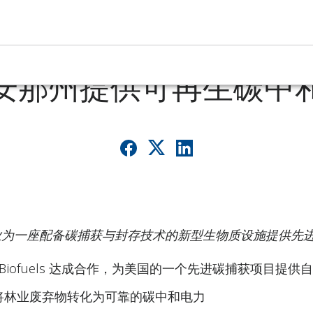
trategic Biofuel
安那州提供可再生碳中
业为一座配备碳捕获与封存技术的新型生物质设施提供先
gic Biofuels 达成合作，为美国的一个先进碳捕获项目提
将林业废弃物转化为可靠的碳中和电力