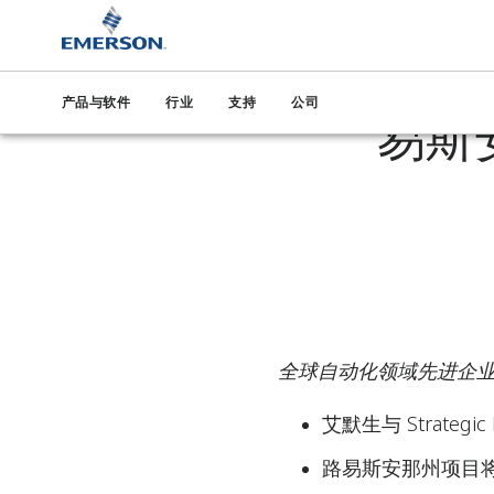
艾默生与 S
产品与软件
行业
支持
公司
易斯
全球自动化领域先进企
艾默生与 Strate
路易斯安那州项目