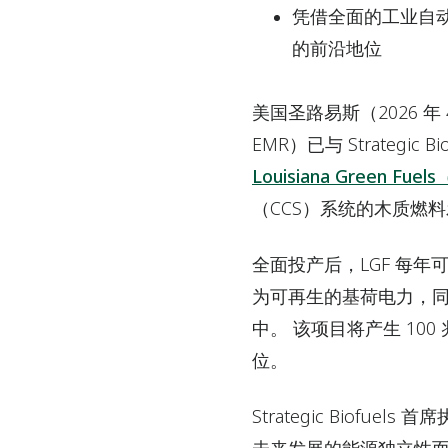
凭借全面的工业自
的前沿地位
美国圣路易斯
（2026
EMR）已与 Strateg
Louisiana Green Fu
（CCS）系统的木质燃
全面投产后，LGF 每年
为可再生的基荷电力，同
中。 该项目将产生 1
位。
Strategic Biofu