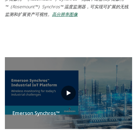
™（Rosemount™）Synchros™ 温度监测器，可实现可扩展的无线
监测和扩展资产可视性。
高分辨率图像
Emerson Synchros™