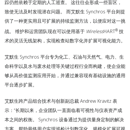
踪仍然依赖于定期的人工巡查。 这往往会形成一些盲区，
致使无法及时发现潜在问题。 而艾默生 Synchros 平台则提
供了一种更实用且可扩展的持续监测方法，以便应对这一挑
®
战。 维护和运营团队现在可以使用基于
Wireless
HART
技
术的灵活无线架构，实现检查站数字化并扩展可视化能力。
艾默生 Synchros 平台专为化工、石油与天然气、电力、生
命科学以及水与废水处理等关键过程行业而构建，使企业能
够从高价值监测应用开始，并通过兼容现有基础设施的通用
平台逐步扩展。
艾默生跨产品组合技术与创新副总裁 Andrew Kravitz 表
示：“长期以来，企业团队一直面临着可视性与仪表资产成
本之间的权衡。 Synchros 设备通过为提供量身定制的解决
方案，帮助最终用户实现巡检计划数字化、规模化扩展可视