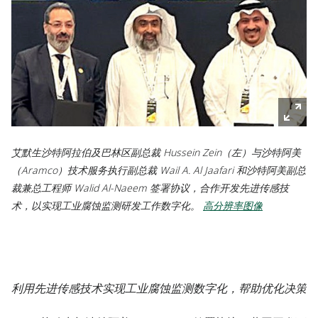
艾默生沙特阿拉伯及巴林区副总裁 Hussein Zein（左）与沙特阿美
（Aramco）技术服务执行副总裁 Wail A. Al Jaafari 和沙特阿美副总
裁兼总工程师 Walid Al-Naeem 签署协议，合作开发先进传感技
术，以实现工业腐蚀监测研发工作数字化。
高分辨率图像
利用先进传感技术实现工业腐蚀监测数字化，帮助优化决策