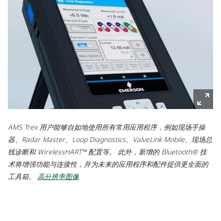
AMS Trex 用户能够自如地使用所有常用应用程序，例如现场手操
器、Radar Master、Loop Diagnostics、ValveLink Mobile、现场总
线诊断和 WirelessHART™ 配置等。 此外，新增的 Bluetooth® 技
术将增强功能与连接性，并为未来的应用程序和配件提供更全面的
工具箱。
高分辨率图像