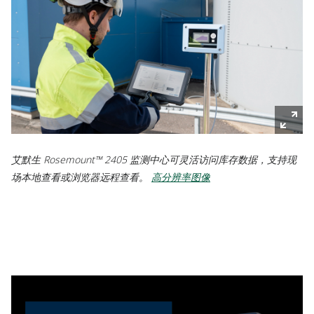
艾默生 Rosemount™ 2405 监测中心可灵活访问库存数据，支持现
场本地查看或浏览器远程查看。
高分辨率图像