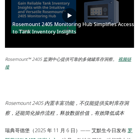
Rosemount 2405 Monitoring Hub Simplifies Access
to Tank Inventory Insights
Rosemount™ 2405 监测中心提供可靠的多储罐库存洞察。
视频链
接
Rosemount 2405 内置丰富功能，不仅能提供实时库存洞
察，还能简化操作流程，释放数据价值，有效降低成本
瑞典哥德堡
（2025 年 11 月 6 日）—— 艾默生今日发布
罗