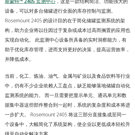
斯蒙特™ 2405 监测中心
，这是一款结构简洁、功能强大的
设备，可以对多台储罐进行全面的库存控制与监测。
Rosemount 2405 的设计目的在于简化储罐监测系统的架
构，助力企业将以往因过于复杂或成本过高而搁置的应用也
实现自动化。 此监测中心设备所具备的实时洞察能力，有
助于优化库存管理，进而支持更好的决策，提高运营效率，
并降低成本。
当前，化工、炼油、油气、金属与矿业以及食品饮料等行业
中，仍有不少企业依赖人工盘点，缺乏能够落地储罐自动化
监测系统的能力。 而一旦需要把显示单元、通讯单元和数
据集中器这些部件整合到一起时，系统的复杂度和成本将进
一步扩大。 Rosemount 2405 将这三部分直接集成至同一
个设备中，大幅简化了系统架构，使企业以更低成本轻松升
级至自动化解决方案。