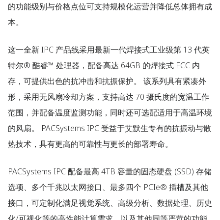
的功能级别与价格点位可支持规模化运营并降低总体拥有成
本。
这一全新 IPC 产品线采用最新一代焊接式工业级第 13 代英
特尔® 酷睿™ 处理器，配备高达 64GB 的焊接式 ECC 内
存，可提供出色的抗冲击和抗振保护。 该系列具有紧凑外
形，采用无风扇冷却方案，支持高达 70 摄氏度的宽温工作
范围，并配备温度监测功能，同时还可选配适用于高温环境
的风扇。 PACSystems IPC 受益于艾默生专有的抗振动与散
热技术，具有更高的可靠性与更长的部署寿命。
PACSystems IPC 配备最高 4TB 容量的固态硬盘 (SSD) 存储
选项、多个千兆以太网接口、最多四个 PCIe® 插槽及其他
接口，可定制化满足视觉系统、高级分析、数据处理、历史
化/可视化等的高性能计算需求，以及其他同等严苛的功能