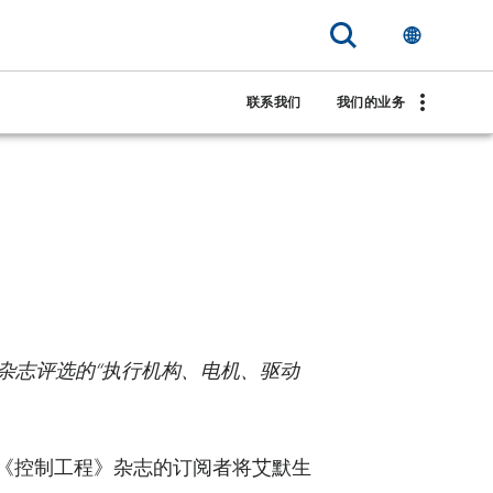
25 年
联系我们
我们的业务
控制工程》杂志评选的“执行机构、电机、驱动
 日）-《控制工程》杂志的订阅者将艾默生