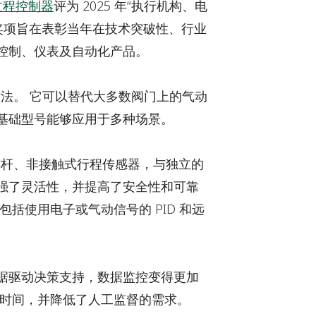
数字过程控制器
评为 2025 年“执行机构、电
奖项旨在表彰当年在技术突破性、行业
控制、仪表及自动化产品。
方法。 它可以替代大多数阀门上的气动
基础型号能够应用于多种场景。
无连杆、非接触式行程传感器，与独立的
强了灵活性，并提高了安全性和可靠
括使用电子或气动信号的 PID 和远
据驱动决策支持，数据监控变得更加
车时间，并降低了人工监督的需求。