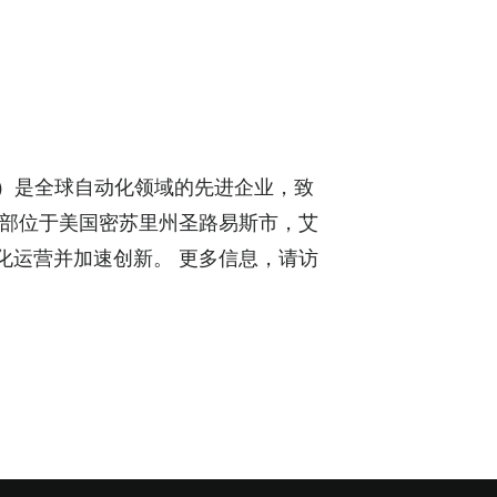
R）是全球自动化领域的先进企业，致
总部位于美国密苏里州圣路易斯市，艾
化运营并加速创新。 更多信息，请访