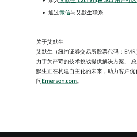
加入
艾默生 Exchange 365 用户社区
通过
微信
与艾默生联系
关于艾默生
艾默生（纽约证券交易所股票代码：EM
力于为严苛的技术挑战提供解决方案。 
默生正在构建自主化的未来，助力客户优
问
Emerson.com
。