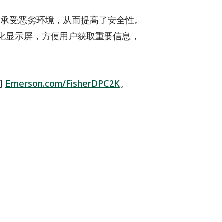
试可承受恶劣环境，从而提高了安全性。
化显示屏，方便用户获取重要信息，
问
Emerson.com/FisherDPC2K
。