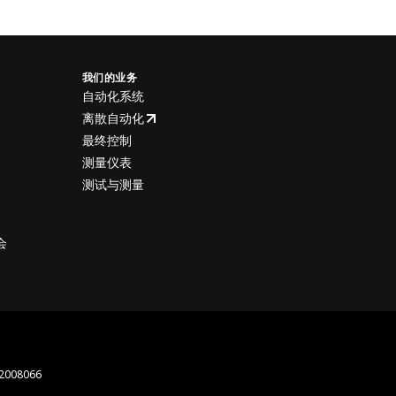
我们的业务
自动化系统
离散自动化
最终控制
测量仪表
测试与测量
会
008066