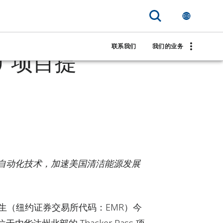
ium
联系我们
我们的业务
s 锂矿项目提
自动化技术，加速美国清洁能源发展
— 艾默生（纽约证券交易所代码：EMR）今