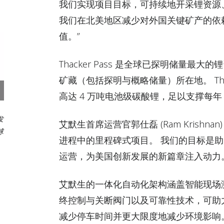
我们实现项目目标，可持续地开采锂资源
我们在北美地区减少对外国关键矿产的依
值。”
Thacker Pass 是全球已探明储量
矿藏（包括探明与概略储量）所在地。 Thac
高达 4 万吨电池级碳酸锂，足以支撑每
发
艾默生首席运营官郭仕磊 (Ram Krishnan)
球
进程中的里程碑式项目。 我们的目标是
运营，为美国创新发展的新篇章注入动力
艾默生的一体化自动化架构涵盖智能现场
终控制与关断阀门以及可靠性技术，可助
减少停车时间并更大限度地减少环境影响