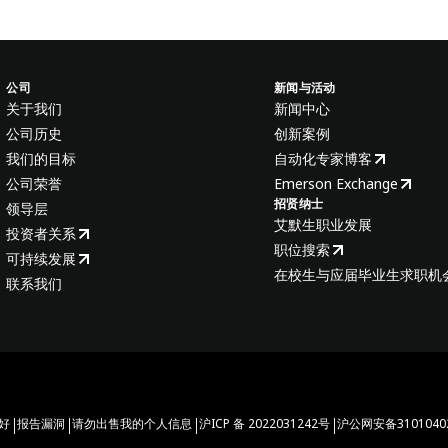
公司
新闻与活动
关于我们
新闻中心
公司历史
创新案例
我们的目标
自动化专家博客
公司荣誉
Emerson Exchange
招贤纳士
领导层
艾默生职业发展
投资者关系
职位搜索
可持续发展
在校生与应届毕业生求职机
联系我们
|
|
|
|
好
报告漏洞
请勿出售我的个人信息
沪ICP 备 2022031242号
沪公网安备31010402