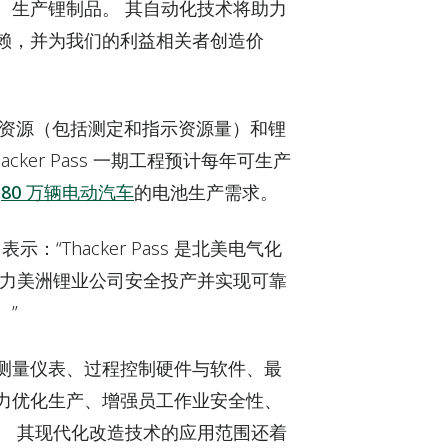
、生产锂制品。 其自动化技术将助力
赖，并为我们的利益相关者创造价
最大的锂资源（包括测定和指示资源量）和锂
ker Pass 一期工程预计每年可生产
年
80 万辆电动汽车
的电池生产需求。
 表示：“Thacker Pass 是北美电气化
助力美洲锂业公司安全投产并实现可靠
。”
测量仪表、过程控制硬件与软件、最
力优化生产、增强员工作业安全性、
。 其现代化改造技术的应用范围还着