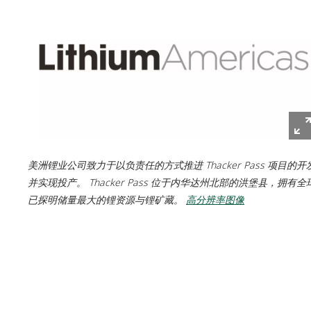
美洲锂业公司致力于以负责任的方式推进 Thacker Pass 项目的开
并实现投产。 Thacker Pass 位于内华达州北部的洪堡县，拥有全
已探明储量最大的锂资源与锂矿藏。
高分辨率图像