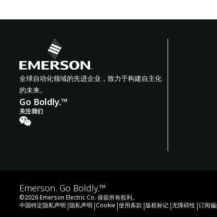
全球自动化领域的先进企业，致力于构建自主化
的未来。
Go Boldly.™
关注我们
Emerson. Go Boldly.™
©
2026
Emerson Electric Co. 保留所有权利。
|
|
|
|
|
|
中国特定隐私声明
隐私声明
Cookie
使用条款
版权标记
无障碍性
订阅偏