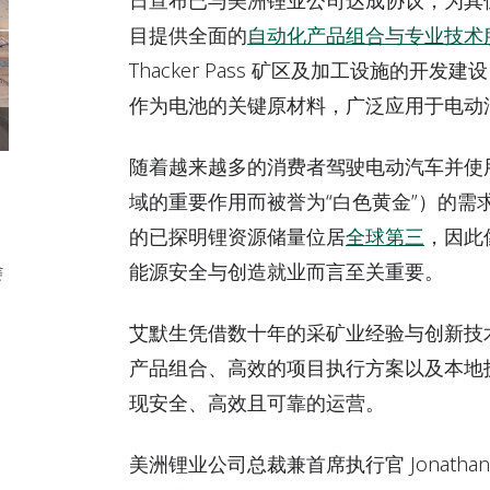
日宣布已与美洲锂业公司达成协议，为其位于内华
目提供全面的
自动化产品组合与专业技术
Thacker Pass 矿区及加工设施的
作为电池的关键原材料，广泛应用于电动
随着越来越多的消费者驾驶电动汽车并使
域的重要作用而被誉为“白色黄金”）的需
的已探明锂资源储量位居
全球第三
，因此像
能源安全与创造就业而言至关重要。
美
艾默生凭借数十年的采矿业经验与创新技
产品组合、高效的项目执行方案以及本地技术支持
现安全、高效且可靠的运营。
美洲锂业公司总裁兼首席执行官 Jonathan