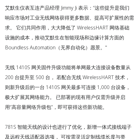
艾默生仪表互连产品经理 Jimmy Ji 表示：“这些提升是我们
响应市场对工业无线网络获得更多数据、提高可扩展性的需
求。 它们共同作用，大大降低了 WirelessHART 网络基础
设施的成本，推动艾默生在智能现场和边缘计算方面的
Boundless Automation（无界自动化）愿景。"
无线 1410S 网关固件升级功能将单网最大连接设备数量从
200 台提升至 500 台， 若配合无线 WirelessHART 技术，
则新升级后的一台 1410S 网关最多可连接 1,000 台设备，
极大扩展其网络能力。 已部署的现有用户仅需升级并启
用“高容量网络升级包”，即可获得这些新功能。
781S 智能天线的设计也进行了优化，新增一体式接线端子
及远程天线适配器选项， 可按需灵活定制线缆长度与类