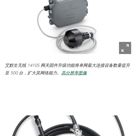
艾默生无线 1410S 网关固件升级功能将单网最大连接设备数量提升
至 500 台，扩大其网络能力。
高分辨率图像