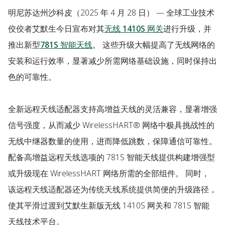
明尼苏达州沙科皮
（2025 年 4 月 28 日） — 全球工业技术
佼佼者艾默生今日宣布对其
无线 1410S 网关
进行升级，并
推出新型
781S 智能天线
。 这些升级大幅提高了无线网络的
安装和运行效率，显著减少所需网络基础设施，同时保持出
色的可靠性。
全新远程天线适配器支持高增益天线的灵活兼容，显著增强
信号强度，从而减少 WirelessHART® 网络中极具挑战性的
无线中继器数量的使用，进而降低跳数，保障通信可靠性。
配备高增益远程天线选项的 781S 智能天线提供构建增强型
或升级现在 WirelessHART 网络所需的全部组件。 同时，
该远程天线适配器还为传统天线系统提供简便的升级路径，
使其平滑过渡到艾默生新版无线 1410S 网关和 781S 智能
天线技术平台。