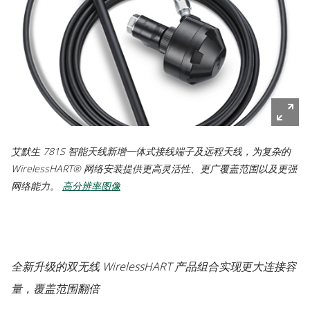
艾默生 781S 智能天线新增一体式接线端子及远程天线，为复杂的
WirelessHART® 网络安装提供更高灵活性、更广覆盖范围以及更强
网络能力。
高分辨率图像
全新升级的双无线 WirelessHART 产品组合实现更大连接容
量，覆盖范围翻倍