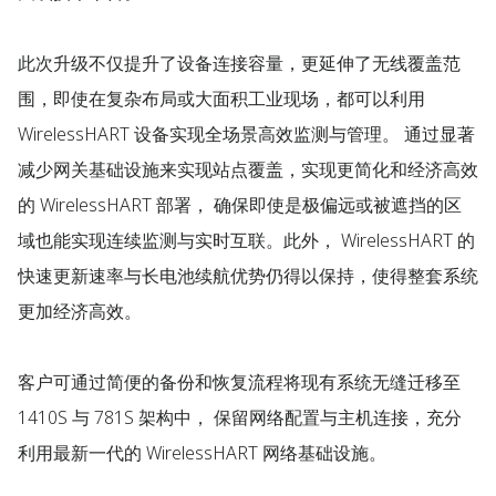
此次升级不仅提升了设备连接容量，更延伸了无线覆盖范
围，即使在复杂布局或大面积工业现场，都可以利用
WirelessHART 设备实现全场景高效监测与管理。 通过显著
减少网关基础设施来实现站点覆盖，实现更简化和经济高效
的 WirelessHART 部署， 确保即使是极偏远或被遮挡的区
域也能实现连续监测与实时互联。此外， WirelessHART 的
快速更新速率与长电池续航优势仍得以保持，使得整套系统
更加经济高效。
客户可通过简便的备份和恢复流程将现有系统无缝迁移至
1410S 与 781S 架构中， 保留网络配置与主机连接，充分
利用最新一代的 WirelessHART 网络基础设施。