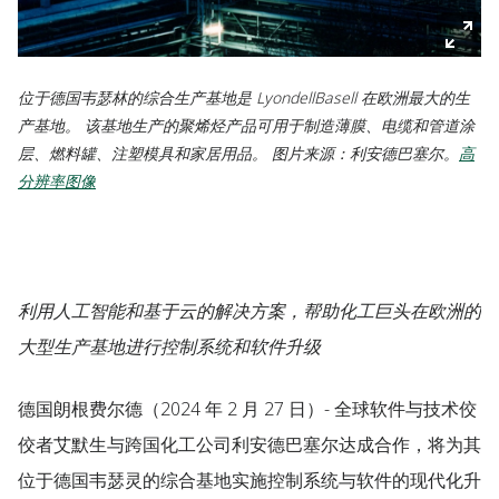
位于德国韦瑟林的综合生产基地是 LyondellBasell 在欧洲最大的生
产基地。 该基地生产的聚烯烃产品可用于制造薄膜、电缆和管道涂
层、燃料罐、注塑模具和家居用品。 图片来源：利安德巴塞尔。
高
分辨率图像
利用人工智能和基于云的解决方案，帮助化工巨头在欧洲的
大型生产基地进行控制系统和软件升级
德国朗根费尔德
（2024 年 2 月 27 日）- 全球软件与技术佼
佼者艾默生与跨国化工公司利安德巴塞尔达成合作，将为其
位于德国韦瑟灵的综合基地实施控制系统与软件的现代化升