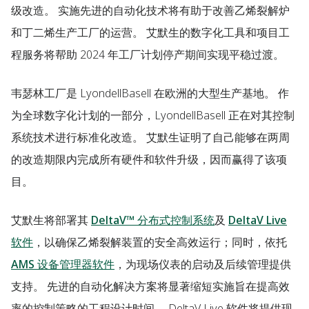
级改造。 实施先进的自动化技术将有助于改善乙烯裂解炉
和丁二烯生产工厂的运营。 艾默生的数字化工具和项目工
程服务将帮助 2024 年工厂计划停产期间实现平稳过渡。
韦瑟林工厂是 LyondellBasell 在欧洲的大型生产基地。 作
为全球数字化计划的一部分，LyondellBasell 正在对其控制
系统技术进行标准化改造。 艾默生证明了自己能够在两周
的改造期限内完成所有硬件和软件升级，因而赢得了该项
目。
艾默生将部署其
DeltaV™ 分布式控制系统
及
DeltaV Live
软件
，以确保乙烯裂解装置的安全高效运行；同时，依托
AMS 设备管理器软件
，为现场仪表的启动及后续管理提供
支持。 先进的自动化解决方案将显著缩短实施旨在提高效
率的控制策略的工程设计时间。 DeltaV Live 软件将提供现