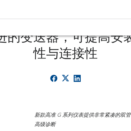
的超紧凑型科里奥利质
进的变送器，可提高安
性与连接性
新款高准 G 系列仪表提供非常紧凑的双管
高级诊断