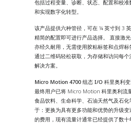
包括过程变量、诊断、状态、配置和校准
和实现数字化转型。
该产品提供六种管径，可在 ¼ 英寸到 3
精简的配置即可进行产品选择。 直接激
亦经久耐用，无需使用胶粘标签和点焊标签。 
通过二维码轻松获取，为存储和访问每个
解决方案。
Micro Motion 4700 组态 I/O 科里奥利
最终用户已将 Micro Motion 科里
食品饮料、生命科学、石油天然气及石化
于：更换为具有更多功能和优势的升级变
的费用，现有流量计通常已经提供了数十