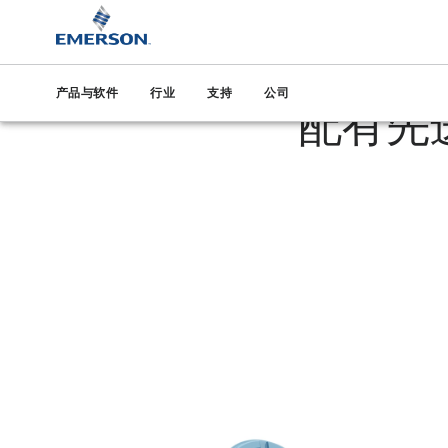
艾默生
产品与软件
行业
支持
公司
配有先