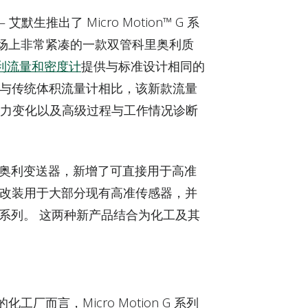
）– 艾默生推出了 Micro Motion™ G 系
场上非常紧凑的一款双管科里奥利质
科里奥利流量和密度计
提供与标准设计相同的
 与传统体积流量计相比，该新款流量
压力变化以及高级过程与工作情况诊断
00 科里奥利变送器，新增了可直接用于高准
可改装用于大部分现有高准传感器，并
 系列。 这两种新产品结合为化工及其
而言，Micro Motion G 系列