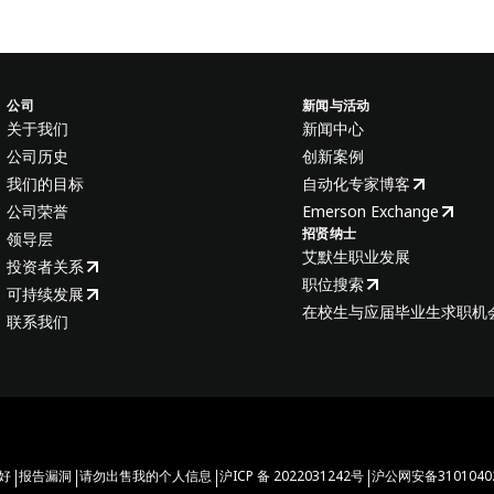
公司
新闻与活动
关于我们
新闻中心
公司历史
创新案例
我们的目标
自动化专家博客
公司荣誉
Emerson Exchange
招贤纳士
领导层
艾默生职业发展
投资者关系
职位搜索
可持续发展
在校生与应届毕业生求职机
联系我们
|
|
|
|
好
报告漏洞
请勿出售我的个人信息
沪ICP 备 2022031242号
沪公网安备31010402