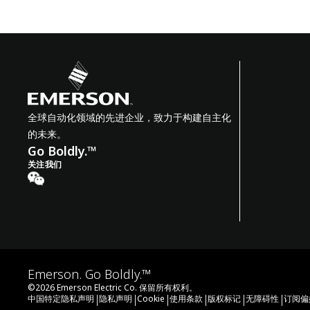
全球自动化领域的先进企业，致力于构建自主化
的未来。
Go Boldly.™
关注我们
Emerson. Go Boldly.™
©
2026
Emerson Electric Co. 保留所有权利。
|
|
|
|
|
|
中国特定隐私声明
隐私声明
Cookie
使用条款
版权标记
无障碍性
订阅偏