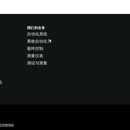
我们的业务
自动化系统
离散自动化
最终控制
测量仪表
测试与测量
会
008066