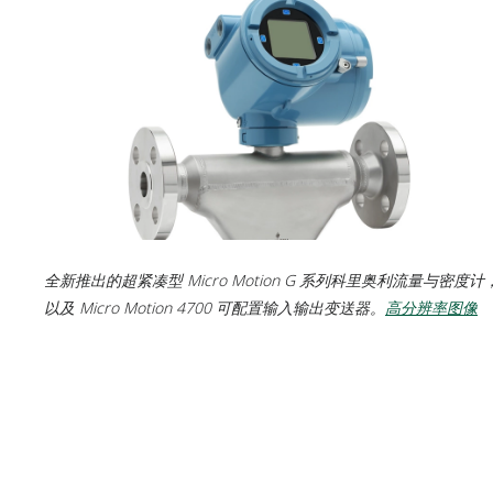
全新推出的超紧凑型 Micro Motion G 系列科里奥利流量与密度计
以及 Micro Motion 4700 可配置输入输出变送器。
高分辨率图像