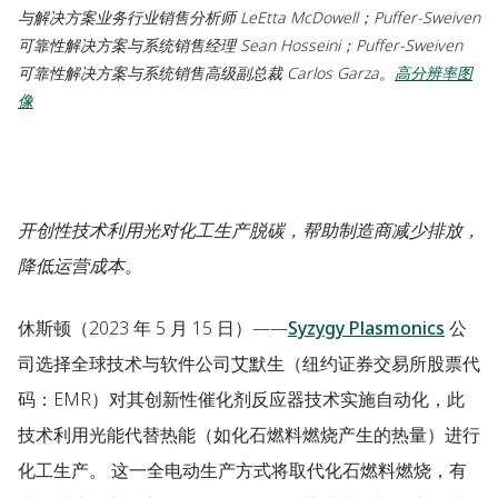
与解决方案业务行业销售分析师 LeEtta McDowell；Puffer-Sweiven
可靠性解决方案与系统销售经理 Sean Hosseini；Puffer-Sweiven
可靠性解决方案与系统销售高级副总裁 Carlos Garza。
高分辨率图
像
开创性技术利用光对化工生产脱碳，帮助制造商减少排放，
降低运营成本。
休斯顿
（2023 年 5 月 15 日）——
Syzygy Plasmonics
公
司选择全球技术与软件公司艾默生（纽约证券交易所股票代
码：EMR）对其创新性催化剂反应器技术实施自动化，此
技术利用光能代替热能（如化石燃料燃烧产生的热量）进行
化工生产。 这一全电动生产方式将取代化石燃料燃烧，有