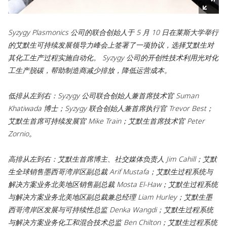
Syzygy Plasmonics 公司的联合创始人于 5 月 10 日在莱斯大学举行
的艾默生可持续发展领导力峰会上签署了一项协议，选择艾默生对
其化工生产过程实施自动化。 Syzygy 公司的开创性技术利用光对化
工生产脱碳，帮助制造商减少排放，降低运营成本。
低排从左到右：Syzygy 公司联合创始人兼首席技术官 Suman
Khatiwada 博士；Syzygy 联合创始人兼首席执行官 Trevor Best；
艾默生首席可持续发展官 Mike Train；艾默生首席技术官 Peter
Zornio。
高排从左到右：艾默生首席博主、社交媒体负责人 Jim Cahill；艾默
生全球销售墨西哥湾岸区副总裁 Arif Mustafa；艾默生过程系统与
解决方案业务北美地区销售副总裁 Mosta El-Haw；艾默生过程系统
与解决方案业务北美地区副总裁兼总经理 Liam Hurley；艾默生墨
西哥湾岸区发展与可持续性总监 Denka Wangdi；艾默生过程系统
与解决方案业务化工和混合技术总监 Ben Chilton；艾默生过程系统