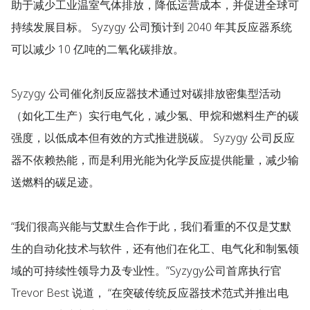
助于减少工业温室气体排放，降低运营成本，并促进全球可
持续发展目标。 Syzygy 公司预计到 2040 年其反应器系统
可以减少 10 亿吨的二氧化碳排放。
Syzygy 公司催化剂反应器技术通过对碳排放密集型活动
（如化工生产）实行电气化，减少氢、甲烷和燃料生产的碳
强度，以低成本但有效的方式推进脱碳。 Syzygy 公司反应
器不依赖热能，而是利用光能为化学反应提供能量，减少输
送燃料的碳足迹。
“我们很高兴能与艾默生合作于此，我们看重的不仅是艾默
生的自动化技术与软件，还有他们在化工、电气化和制氢领
域的可持续性领导力及专业性。”Syzygy公司首席执行官
Trevor Best 说道， “在突破传统反应器技术范式并推出电