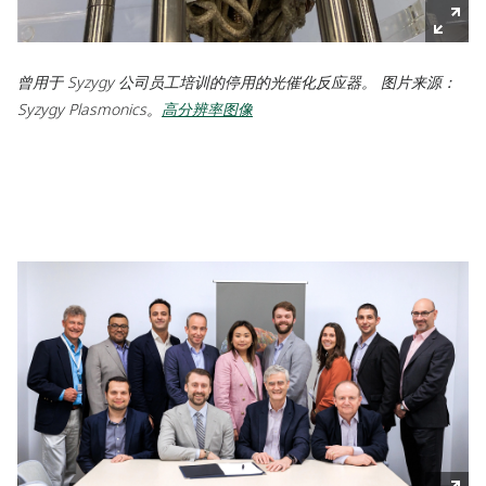
曾用于 Syzygy 公司员工培训的停用的光催化反应器。 图片来源：
Syzygy Plasmonics。
高分辨率图像