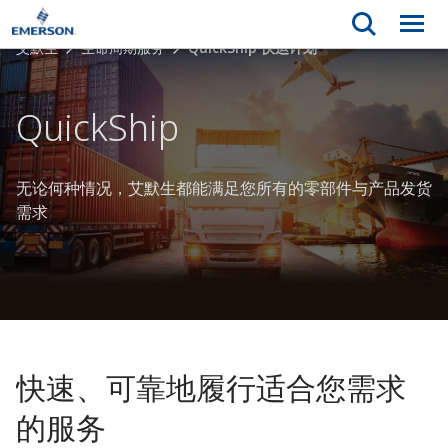
艾默生
生命周期服务
QuickShip 快运计划
QuickShip
无论何种情况，艾默生都能满足您所有的零部件与产品发货
需求
快速、可靠地履行适合您需求
的服务