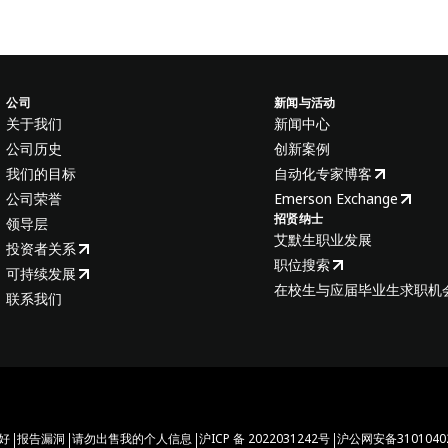
公司
新闻与活动
关于我们
新闻中心
公司历史
创新案例
我们的目标
自动化专家博客
公司荣誉
Emerson Exchange
招贤纳士
领导层
艾默生职业发展
投资者关系
职位搜索
可持续发展
在校生与应届毕业生求职机
联系我们
|
|
|
|
好
报告漏洞
请勿出售我的个人信息
沪ICP 备 2022031242号
沪公网安备31010402