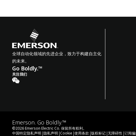
全球自动化领域的先进企业，致力于构建自主化
的未来。
Go Boldly.™
关注我们
Emerson. Go Boldly.™
©
2026
Emerson Electric Co. 保留所有权利。
|
|
|
|
|
|
中国特定隐私声明
隐私声明
Cookie
使用条款
版权标记
无障碍性
订阅偏