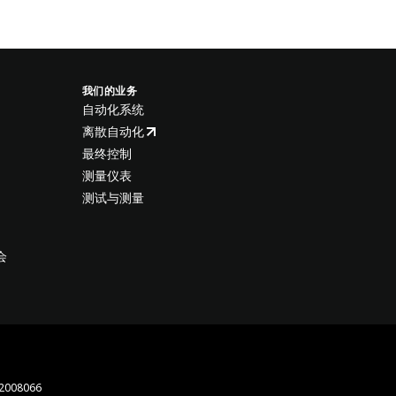
我们的业务
自动化系统
离散自动化
最终控制
测量仪表
测试与测量
会
008066