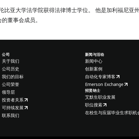
哥伦比亚大学法学院获得法律博士学位。 他是加利福尼亚
会的董事会成员。
公司
新闻与活动
关于我们
新闻中心
公司历史
创新案例
我们的目标
自动化专家博客
公司荣誉
Emerson Exchange
招贤纳士
领导层
艾默生职业发展
投资者关系
职位搜索
可持续发展
在校生与应届毕业生求职机
联系我们