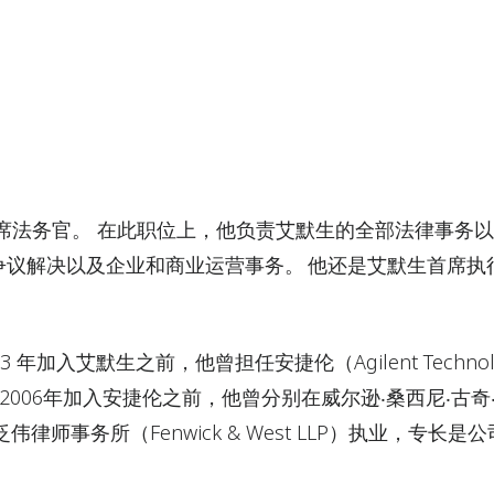
秘书兼首席法务官。 在此职位上，他负责艾默生的全部法律事务
议解决以及企业和商业运营事务。 他还是艾默生首席执
。
年加入艾默生之前，他曾担任安捷伦（Agilent Technolo
2006年加入安捷伦之前，他曾分别在威尔逊‧桑西尼‧古奇
sati）和泛伟律师事务所（Fenwick & West LLP）执业，专长