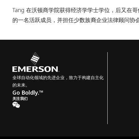
Tang 在沃顿商学院获得经济学学士学位，后又在
的一名活跃成员，并担任少数族裔企业法律顾问协
全球自动化领域的先进企业，致力于构建自主化
的未来。
Go Boldly.™
关注我们