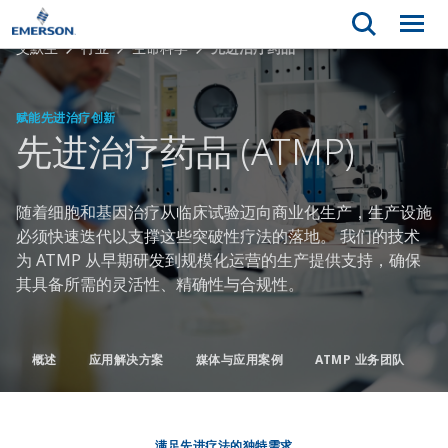
艾默生
行业
生命科学
先进治疗药品
赋能先进治疗创新
先进治疗药品 (ATMP)
随着细胞和基因治疗从临床试验迈向商业化生产，生产设施
必须快速迭代以支撑这些突破性疗法的落地。 我们的技术
为 ATMP 从早期研发到规模化运营的生产提供支持，确保
其具备所需的灵活性、精确性与合规性。
概述
应用解决方案
媒体与应用案例
ATMP 业务团队
满足先进疗法的独特需求