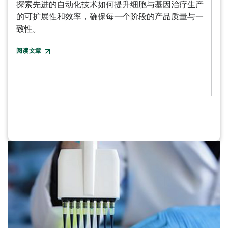
探索先进的自动化技术如何提升细胞与基因治疗生产
的可扩展性和效率，确保每一个阶段的产品质量与一
批次
致性。
应对
阅读文章
了解
求。
观看