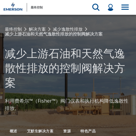
最终控制
最终控制
解决方案
减少逸散性排放
减少上游石油和天然气逸散性排放的控制阀解决方案
减少上游石油和天然气逸
散性排放的控制阀解决方
案
利用费希尔™（Fisher™）阀门仪表和执行机构降低逸散性
排放。
概述
艾默生解决方案
资源
特色产品