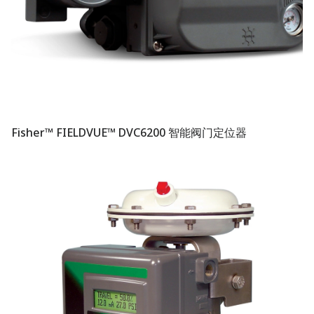
Fisher™ FIELDVUE™ DVC6200 智能阀门定位器