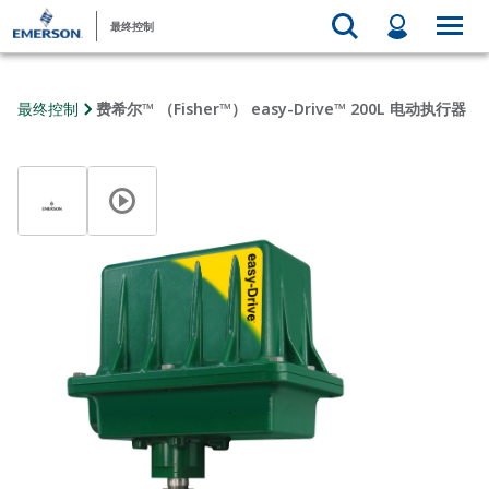
最终控制
最终控制
费希尔™ （Fisher™） easy-Drive™ 200L 电动执行器