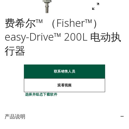
费希尔™ （Fisher™）
easy-Drive™ 200L 电动执
行器
联系销售人员
观看视频
选择并组态
下载软件
产品说明