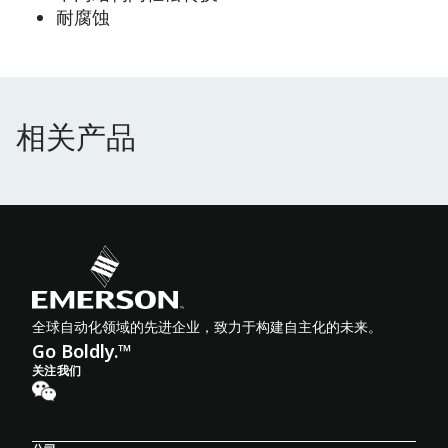
耐腐蚀
相关产品
相关产品
全球自动化领域的先进企业，致力于构建自主化的未来。
Go Boldly.™
关注我们