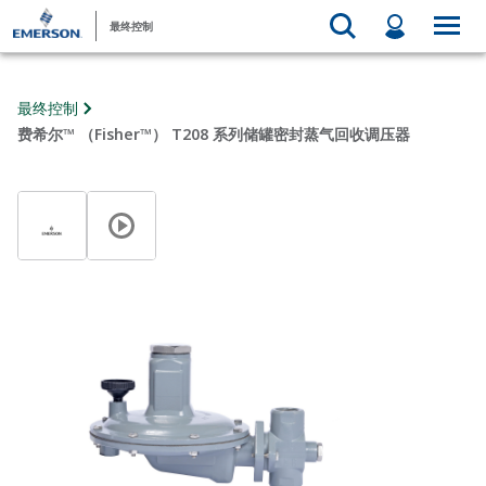
最终控制
最终控制
费希尔™ （Fisher™） T208 系列储罐密封蒸气回收调压器