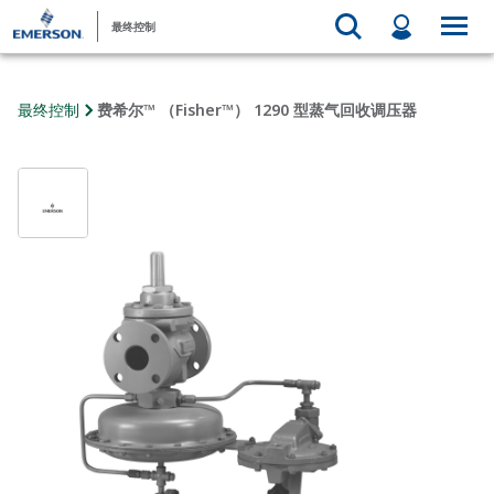
最终控制
最终控制
费希尔™ （Fisher™） 1290 型蒸气回收调压器