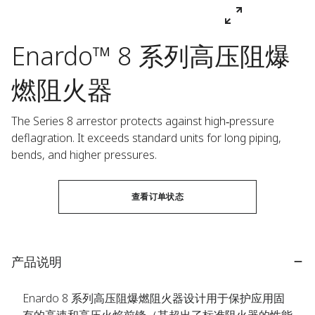
Enardo™ 8 系列高压阻爆
燃阻火器
The Series 8 arrestor protects against high‑pressure 
deflagration. It exceeds standard units for long piping, 
bends, and higher pressures.
查看订单状态
产品说明
Enardo 8 系列高压阻爆燃阻火器设计用于保护应用固