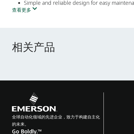
Simple and reliable design for easy mainten
查看更多
相关产品
相关产品
全球自动化领域的先进企业，致力于构建自主化
的未来。
Go Boldly.™