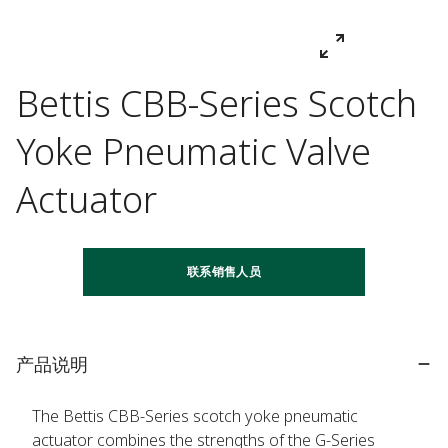
Bettis CBB-Series Scotch
Yoke Pneumatic Valve
Actuator
联系销售人员
产品说明
The Bettis CBB-Series scotch yoke pneumatic
actuator combines the strengths of the G-Series