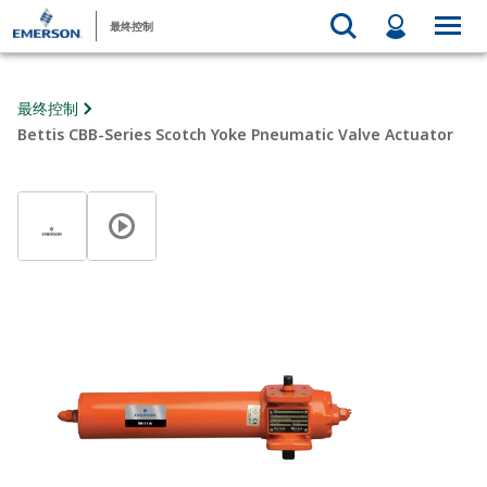
最终控制
最终控制
Bettis CBB-Series Scotch Yoke Pneumatic Valve Actuator