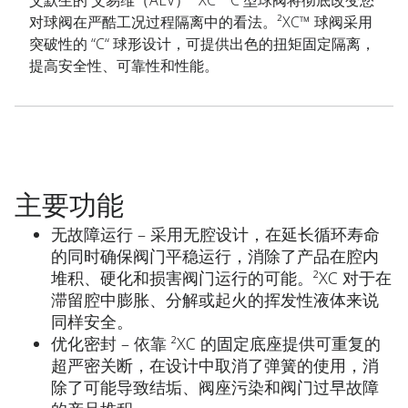
艾默生的 艾易维（AEV） ²XC™ C 型球阀将彻底改变您
对球阀在严酷工况过程隔离中的看法。²XC™ 球阀采用
突破性的 “C“ 球形设计，可提供出色的扭矩固定隔离，
提高安全性、可靠性和性能。
主要功能
无故障运行 – 采用无腔设计，在延长循环寿命
的同时确保阀门平稳运行，消除了产品在腔内
堆积、硬化和损害阀门运行的可能。²XC 对于在
滞留腔中膨胀、分解或起火的挥发性液体来说
同样安全。
优化密封 – 依靠 ²XC 的固定底座提供可重复的
超严密关断，在设计中取消了弹簧的使用，消
除了可能导致结垢、阀座污染和阀门过早故障