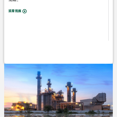
出色
观看视频
To
护生
观看