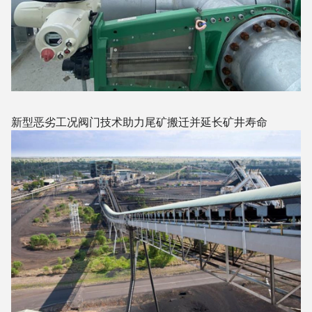
新型恶劣工况阀门技术助力尾矿搬迁并延长矿井寿命