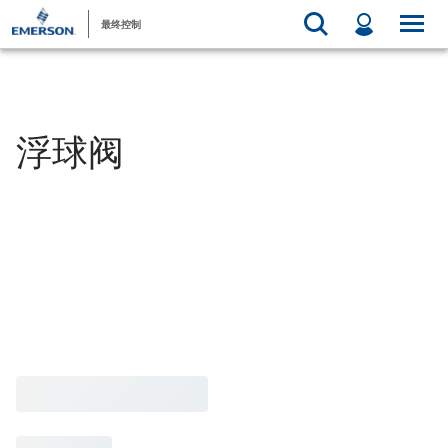
最终控制
浮球阀