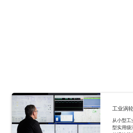
工业涡
从小型工
型实用级