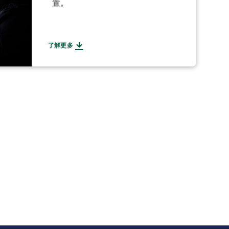
置。
了解更多