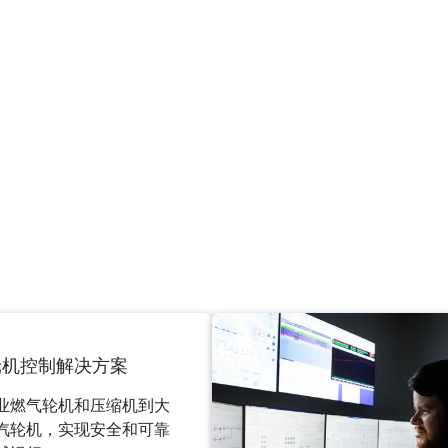
轮机控制解决方案
业燃气轮机和压缩机到大
汽轮机，实现安全和可靠